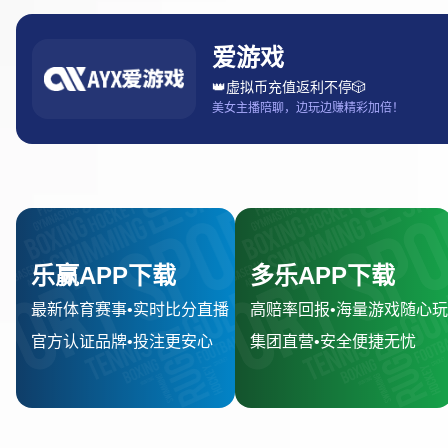
势。
1、战术体系与阵型对比
PSG在这一赛季展现出了更强的阵容深度与灵活
升。Luis Enrique 带队后，更强调中场三
方防线，制造空间。这样的布阵使PSG在进攻端
与之相比，国际米兰更侧重防守结构的稳固性与纪
连接紧密，善于在被压迫状态下保持形态不乱。他们通
线，同时利用反击与定位球寻找破门机会。
在攻防节奏上，PSG倾向于掌控控球权，中场较多地
在中场局部形成密集压迫，限制对手传导，诱导其
PSG能妥善处理压迫与反击转换，将在进攻端占优
2、核心球员对决焦点
对于PSG而言，中场三人组（例如 Vitinha、João 