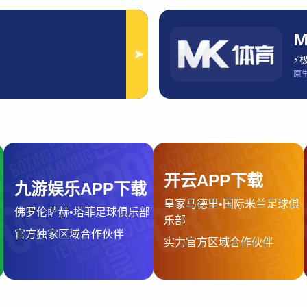
性，在攻守转换阶段的速度与对空间的控制比起过去有明显提
人组之间位置互换，以及边前卫与边锋之间的重叠跑动，用来拉扯对
不再局限于单一路径，而是多点进攻配合与高速渗透相结合。
律性，他们的长处在于中后场组织严密，整体防线与中场
常以 3-5-2 或者变体形式中场压缩，边翼卫回撤辅助防
拉开对手阵型，并通过边路与半空间切入；Inter 则习惯
到边路之后再压缩防线并伺机反击。这种风格的对抗，若
。
Neves、Fabián Ruiz 等）是战术发动机。他们的创造力、