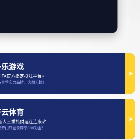
导航
关于亚新体育
产品展示
体育中心
服务宗旨
联络 亚新体育app