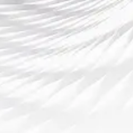
为重要...
玩家提供快捷、安全的体育赛事投注体验，支持足球、篮球等多种体
地参与全球热门赛事的投注。平台还提供全面的数据分析和实时更新
公平。