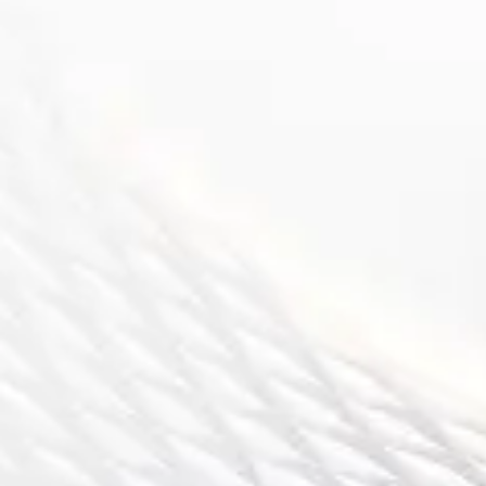
感受竞技的魅力，也能体会选手的拼搏精神。这种
觉享受，更是一种精神的参与与共鸣。
总结：
总体而言，王者荣耀职业联赛的比赛重播与赛事回
观赛生态。从多平台覆盖到技术创新，从操作便捷
都能在这一体系中找到满足自身需求的观看方式。
与学习的主流方式。
亚新体育app
未来，随着AI分析、VR观赛与互动解说等技术
能化。观众不再只是看一场比赛，而是在重温中探
些不断升级的观赛手段，KPL不仅是竞技舞台，