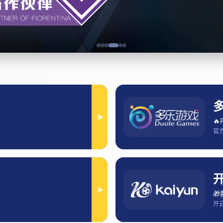
比赛重播观看平台与
略
285
为中国最具影响力的手游赛事之一，其职业联赛（KPL）不
代表符号。无论是激烈的对决，还是战术层面的博弈，都
场经典赛事，官方及多家媒体平台推出了丰富的比赛重播
体验。本文将以“王者荣耀职业联赛比赛重播观看平台与精
巧、特色功能以及观赛体验提升四个方面进行深入分析。通
地观看KPL比赛回放，掌握精彩时刻的获取方式，提升观赛
供一份详尽的观赛指南与实用攻略。