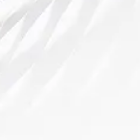
育赛事，确保每一位
，确保投注安全和