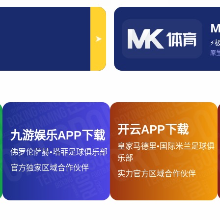
析
在官方与合作平台上。腾讯视频、王者荣耀官方APP、微信
阵地。其中，腾讯视频作为KPL的官方合作媒体，提供高清
解赛场动态；而王者荣耀官方APP则整合了比赛、资讯、选
学习。
生态，也成为年轻观众喜爱的赛事回放平台。观众不仅可以通过官
中获得战术分析、名场面集锦等衍生内容。这类内容的多样
步扩大。
灵活。用户无需下载额外软件，就能通过微信入口快速进
观看。这种平台整合与场景覆盖的策略，让KPL比赛的触达