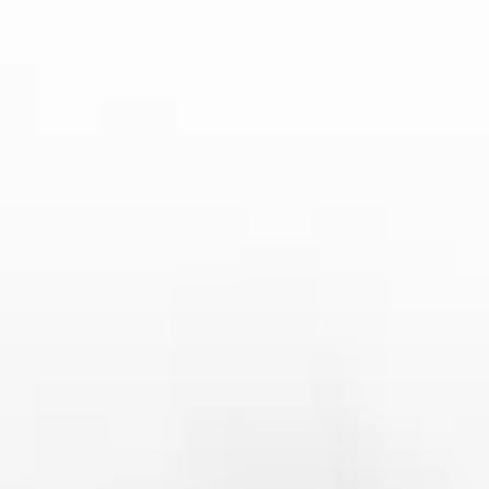
群。这种社交属性进一步增强了平台的活跃度与用户忠诚
度。
4、产业协同生态发展
胜游体育通过与体育联盟、赛事组织、媒体机构等多方合
作，构建完整的产业链生态。这种协同模式不仅提升了资
源利用效率，也促进了产业整体发展。
在商业模式上，平台通过广告、电商、会员服务等多元化
方式实现收益增长。同时，与品牌方的深度合作，也为体
育营销提供了更多创新空间。