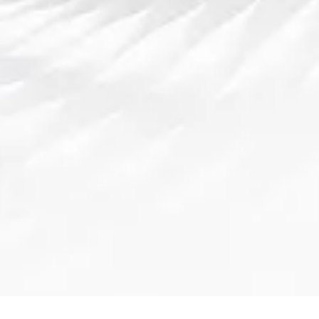
小鸟体育创新引领运动科技新潮流，助力全民健身与智能
化运动发展
2026-05-12 07:59:13
在全民健康意识持续提升与数字科技快速融合的时代背景
下，运动产业正经历一场深刻的变革。小鸟体育以创新为
驱动核心，积极探索智能科技与体育场景的深度融合，推
动传统运动模式向数字化、智能化升级转型。本文围绕“小
鸟体育创新引领运动科技新潮流，助力全民健身与智能化
运动发展”这一主题，从技术创新驱动、智能产品赋能...