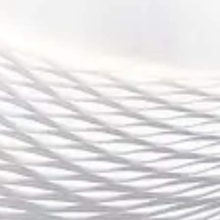
此外，胜游体育还积极探索跨界融合，与娱乐、科技、文
化等行业形成联动，推动体育产业向更广阔领域延伸。这
种融合发展模式为行业带来了新的增长点与发展机遇。
总结：
总体来看，胜游体育通过构建数字平台、推动技术创新、
优化用户体验以及促进产业协同，成功打造了一个具有前
瞻性的数字娱乐生态体系。这一体系不仅改变了传统体育
消费方式，也为行业发展提供了新的方向。
未来，随着技术不断进步与用户需求持续升级，胜游体育
有望在体育互动领域发挥更大影响力，引领行业迈向更加