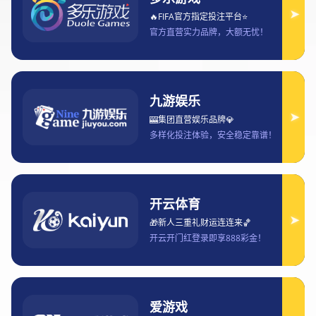
9D体育（China）引领体育行业创新
潮流，打造全新数字化体育体验平台
2025-01-03 18:50:11
249
本文将探讨9D体育（China）如何引领体育行业的创新潮
流，并通过其独特的数字化体育体验平台打造全新的体育
生态系统。文章将从四个主要方面详细阐述9D体育
（China）在体育产业中的创新实践：一是通过前沿的虚拟
现实（VR）和增强现实（AR）技术，提升用户体验；二是