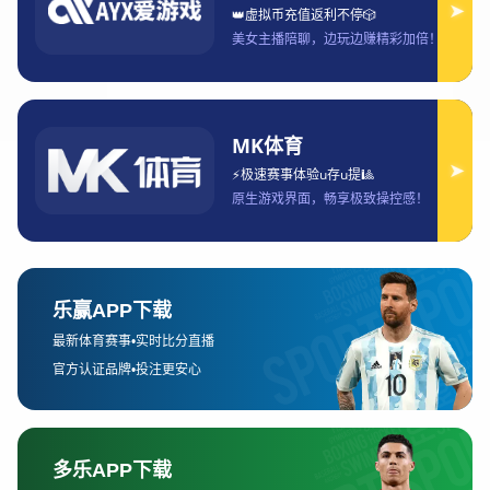
借助大数据和人工智能（AI）技术进行运动员表现分析和
个性化训练；三是构建以社交互动为核心的体育平台，促
进全球体育爱好者的互动与交流；四是探索数字化体育内
容创作与发布的全新模式，推动体育产业的内容生产与传
播。最终，文章将总结9D体育（China）在数字化转型中的
深远影响，并对未来的发展趋势进行展望。
1、虚拟现实与增强现实技术的应用
9D体育（China）通过应用虚拟现实（VR）与增强现实
（AR）技术，极大地丰富了用户的体育体验。这些技术不
仅为用户带来身临其境的沉浸感，还改变了传统体育娱乐
的方式。通过VR设备，用户可以参与到各种虚拟体育赛事
中，享受身临其境的体验感，不受时间和空间的限制。例
如，用户可以通过VR设备参与虚拟的篮球比赛，与全球其
他玩家一同竞技，仿佛置身于真实的赛场。这种体验不再
是局限于单纯的观赛，而是参与感和互动性大大增强，进
一步激发了用户的体育兴趣和参与度。