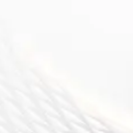
再如葡萄牙的克里斯蒂亚诺·罗纳尔多，每一届欧洲杯
年带领葡萄牙队夺冠，C罗都凭借着无与伦比的进
每当C罗站上场地，便注定他将成为焦点，带领球
总结：
通过回顾欧洲杯的精彩集锦与锋线对决，我们可以
球员技艺与智慧的碰撞。锋线球员的进攻表现和默
中，球员们的经典进球和锋线对决都让球迷为之疯
随着欧洲杯的不断发展和进化，越来越多的年轻球
锋线传奇。无论是过去的传奇人物，还是未来的新
道的话题，值得我们每一次回顾与铭记。