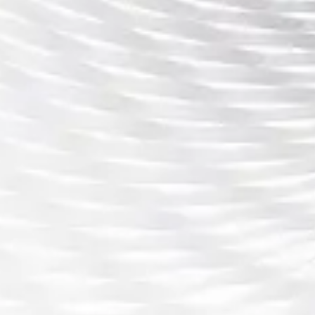
亚新体育app为
玩家能够随时随