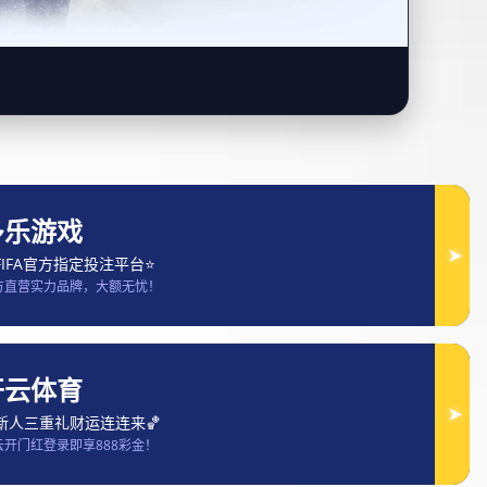
导航
关于亚新体育
产品展示
体育中心
服务宗旨
联络 亚新体育app