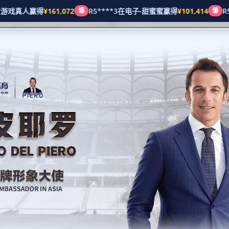
产品展示
首页
产品展示
欧洲杯精彩集锦回顾 锋线对决与精彩进球瞬间重