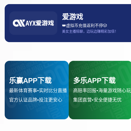
者提供一套全面的分析与预测技巧，从而在合理的
文进行总结，归纳出一些关键的预测思路，帮助读
1、数据分析的基础与方法
在进行澳门六合彩数据分析时，首先需要掌握一些
集、整理和分析，目的是揭示出其中可能存在的规
为基础，通过统计各个号码出现的频率、热号冷号
数据分析的第一步是获取准确的历史开奖数据。这
的准确性是分析的基础，只有保证数据的全面性与
清理，去除重复值和错误信息，确保数据集的纯净
在数据整理之后，可以采用一些基本的统计分析方
征。通过分析各个号码的出现频率，彩民可以了解
的走势分析提供了基础。