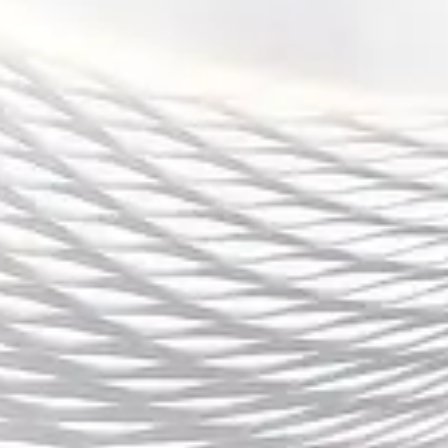
上仍然是一种随机事件，任何预测方法都无法保证百分之
民应保持理性，以娱乐为主，避免过度依赖分析结果。
如何在bet365平台上安全有效地进行在线投
注并最大化收益
2024-12-14 12:09:27
文章摘要： 体育博彩随着互联网的飞速发
展，在线投注平台逐渐成为了现代人娱乐与
投资的一部分。在众多的在线投注平台中，
bet365以其广泛的市场覆盖和丰富的投注项
目，成为全球用户首选的赌博平台之一。如
何在bet365平台上进行安全有效的在...
KOK体育引领全新竞技潮流助力体育赛事创新与发
展
2024-12-15 09:38:48