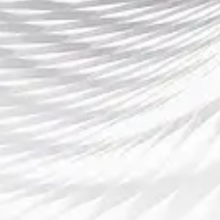
随着科技与数字化技术的不断发展，体育行业也正
在发生深刻的变革。KOK体育作为行业的先锋力
量，凭借其创新性理念和技术手段，正在引领全新
的竞技潮流，推动体育赛事的创新与发展。从赛事
模式的创新到体育科技的应用，再到全球化视野的
拓展，KOK体育通过不断突破传统体育的局限，塑
造了一个全新的体育赛事生态。本文将...