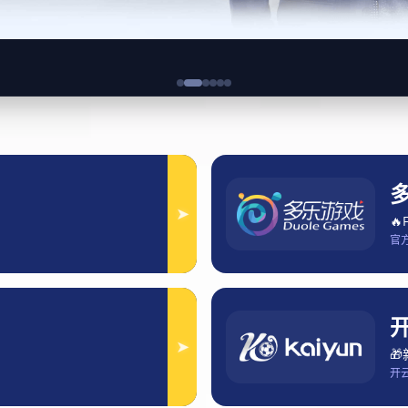
析与走势预测技巧及
945
引了大量彩民参与，还引起了许多学者和爱好者对其数据
六合彩的数据分析与走势预测技巧进行详细阐述，并解析
基础与方法、常见的走势分析技巧、预测模型的应用、以
的探讨，读者将能够更好地理解如何通过合理的分析与预
见的统计学工具在彩票预测中的实际应用。文章旨在为读