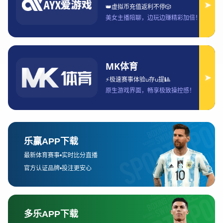
态、战术博弈与胜负走向赛季格局关键因素”这一核心主题
展开，力图从球队当前状态、战术层面的博弈、比赛胜负
的多重影响因素以及焦点战对整个赛季格局的深远意义四
个维度进行系统梳理。通过对阵容健康度、心理走势、主
帅思路、临场调整以及积分形势的综合分析，文章希望呈
现出一幅立体的意甲焦点战全景图，让读者在理解一场比
赛胜负的同时，更能洞察其背后对联赛走势、争冠与争四
形势乃至俱乐部长期规划所产生的连锁反应。
一、球队状态全景解析
在意甲焦点战中，球队状态往往是决定比赛走向的第一要
素。所谓状态，并不仅仅指最近几场比赛的胜负结果，更
包含球员身体情况、阵容完整度以及整体士气。一支连胜
中的球队，往往在信心和执行力上占据优势，而状态起伏
不定的队伍，则更容易在高压对抗中暴露问题。