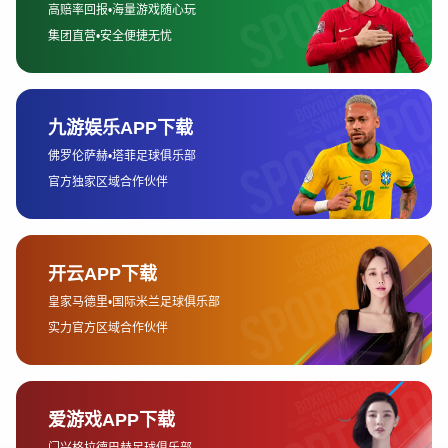
从身体与阵容角度看，意甲赛程密集且对抗强度大，伤病
情况直接影响焦点战的质量与策略。如果核心球员缺阵，
主帅往往需要在战术上作出妥协，这种妥协在面对实力相
近的对手时，可能被无限放大，成为胜负的关键分水岭。
心理层面的状态同样不可忽视。焦点战往往伴随着巨大舆
论关注，球员心理承受能力直接影响场上发挥。经验丰富
的老将和多次征战关键战役的球队，更容易在紧张氛围中
保持稳定，而年轻化阵容则可能在开局或关键时刻出现波
动。
二、战术博弈核心焦点
意甲素来被视为战术大师云集的联赛，焦点战更是主帅之
间的“棋局对弈”。从阵型选择到攻防侧重，每一个细节都可
能成为决定比赛走势的关键。三中卫还是四后卫，高位逼
抢还是稳守反击，往往体现了主帅对对手特点的精准判
断。