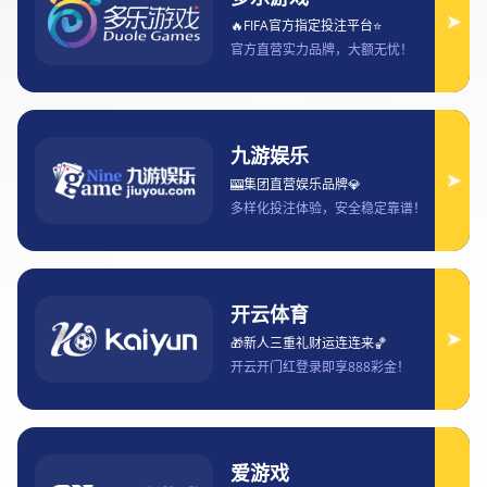
意甲焦点战全面看点解析球队状态战
术博弈与胜负走向赛季格局关键因素
2026-01-11 21:39:22
182
文章摘要的内容：意甲联赛素以战术严谨、节奏多变和竞
争格局复杂著称，而焦点战更是浓缩了整个赛季的精华与
走向。所谓焦点之战，不仅是积分榜前列强队的正面碰
撞，也是传统豪门与新兴力量之间理念、阵容和执行力的
全面较量。本文将围绕“意甲焦点战全面看点解析球队状