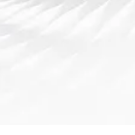
以NBA客服响应速度为核心解析球迷服务体验新标准与效
率提升路径研究
2026-01-16 20:48:58
文章摘要：随着体育产业服务化与数字化进程的不断加
快，球迷服务体验已成为衡量职业体育联盟综合竞争力的
重要指标。NBA作为全球最具影响力的职业篮球联盟之
一，其客服体系在响应速度、服务效率与体验设计方面不
断进化，逐渐形成了以“快速响应”为核心的球迷服务新标
准。本文围绕“以NBA客服响应速度为核心解析球迷服...
法甲大额提款审核流程及注意事项全面解析
2026-01-