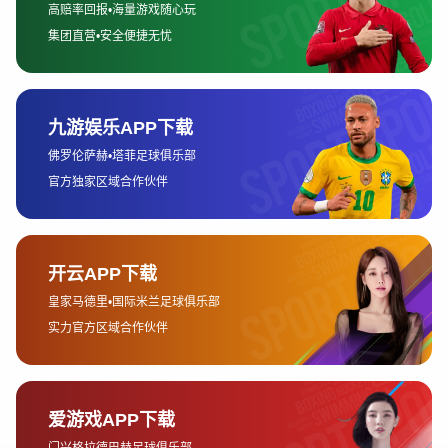
的地区，网络条件以及个人喜好选择适合的平台。
首先，Twitch无疑是全球最受欢迎的电竞直播平台之一，
尤其在北美和欧洲地区，几乎所有的重要赛事都能在
Twitch上进行观看。它不仅提供高质量的直播画面，还允
许观众与解说进行互动，评论区非常活跃，增强了赛事的
社交性。YouTube直播也是一个强有力的竞争者，特别是
在全球范围内有着庞大的用户基础，可以通过YouTube平
台观看CS:GO的官方赛事或是一些特定团队的比赛。
其次，对于中国观众而言，虎牙和抖音也是非常好的选
择。它们不仅提供中文版的解说和弹幕互动，还能根据本
地网络环境提供更加流畅的观看体验。选择一个适合自己
的平台，不仅能保证观看质量，还能提升观赛的乐趣。
2、优化赛事入口与页面设计
为观众提供一个清晰、简洁且易于导航的赛事入口页面是
提升观看体验的关键。尤其是在大型赛事期间，赛事入口