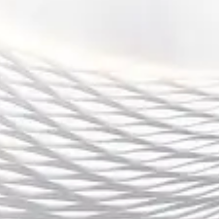
4、增强赛事互动体验
在当今的电竞赛事直播中，互动已成为提升观赛体验的重
要组成部分。观众不仅仅是被动的观看者，更是参与者。
平台应当为观众提供更多互动的机会，增强观众与赛事的
联系。最常见的互动方式是通过弹幕评论系统，让观众能
够实时表达自己的看法和情感。
此外，投票和竞猜活动也是互动的重要方式。观众可以在
直播平台上对比赛结果进行预测，或是猜测某个选手或战
队的表现。通过这种方式，观众能够更加投入到比赛当
中，增强对赛事的关注度。此外，直播平台可以通过抽
奖、互动答题等形式，提升观众的参与热情，让比赛气氛
更加热烈。
亚新体育app
最后，平台也应当注重对赛事回放和精彩片段的推送。当
比赛结束后，平台可以自动推送精彩时刻和关键镜头的回
放，观众可以随时重温那些难忘的瞬间。通过这些互动功