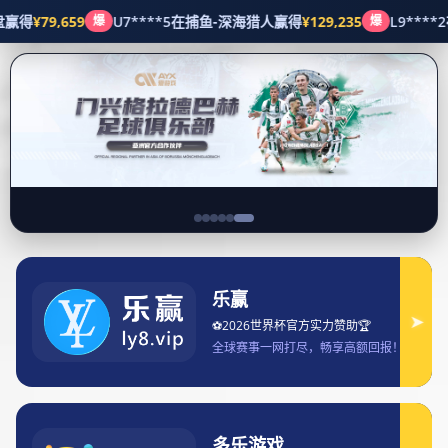
产品展示
首页
产品展示
围绕CSGO直播地址打造专业赛事观赛入
口与实时解说指南全攻略