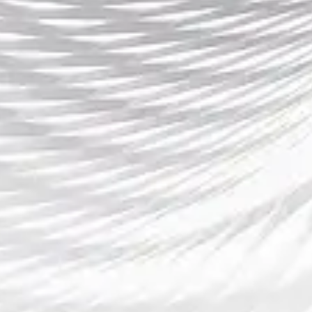
数据进行标准化处理，实现从移动端到PC端的无缝数据同
步。这种创新提升了用户访问便利性，也拓宽了数据应用
场景，包括赛事直播分析和智能推荐服务。
未来，九博体育还将进一步结合用户行为分析和个性化推
荐系统，为每位用户提供定制化的数据洞察和观赛策略。
这种技术与服务的创新，将使九博体育在全球体育数据领
域保持领先地位，推动体育数据应用向智能化和精细化方
向发展。
总结：
通过对九博体育全面解析最新赛事动态与专业数据分析趋
势的详细阐述，我们可以清晰地看到其在数据整合、专业
分析、趋势预测和技术创新方面的综合优势。无论是实时
数据的获取，还是复杂数据的科学分析，九博体育都展现
了强大的数据处理能力和深厚的技术积累，为用户提供了
准确、及时的赛事信息和分析支持。
展望未来，随着AI技术和大数据应用的不断发展，九博体