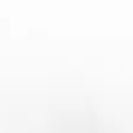
3、赛事趋势与预测洞察
通过对大量历史数据和实时数据的深度分析，九博体育能
够捕捉比赛中的潜在趋势。例如，在足球比赛中，通过统
计球队进攻、防守模式和关键球员表现，可以预测比赛节
奏和可能的比分区间。