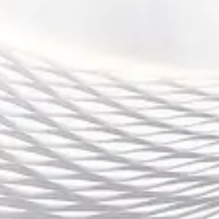
在篮球和电竞等项目中，九博体育则通过多维度建模分析
比赛策略和选手操作习惯，预测可能的胜负走势和关键比
赛节点。这种趋势预测不仅对专业用户有价值，也为普通
观赛者提供了观赛乐趣的延伸。
同时，九博体育的趋势分析结合可视化图表和动态数据呈
现，使用户能够直观理解复杂的赛况变化。通过对比赛数
据的科学剖析，用户不仅能够掌握当前赛事状况，还能对
未来赛季的走势做出合理判断。
4、技术创新与未来发展
九博体育在技术创新方面不断突破，尤其是在人工智能和
大数据应用方面。AI智能预测模型能够自动学习历史赛事
规律，优化预测算法，使分析结果更加精准和可靠。
此外，九博体育积极推进跨平台数据整合，将不同来源的