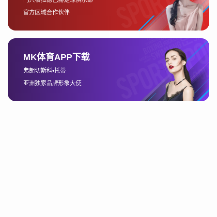
够快速找到自己所需的功能，无论是进行比赛报名、查看
赛事资讯，还是与其他玩家互动，整个过程都流畅便捷。
平台的用户界面采用了现代化的UI设计，色彩搭配和操作
布局既美观又实用，大大提升了用户的视觉享受与操作效
率。
酷游体育还注重个性化推荐和智能化服务。基于用户的历
史行为和兴趣偏好，平台可以为玩家推送个性化的赛事推
荐、相关资讯以及适合的对战伙伴。这种个性化的推荐系
统不仅让用户能够快速找到自己感兴趣的内容，还能增强
用户的粘性，提高平台的活跃度。此外，酷游体育还通过
智能化的客服系统，为用户提供24小时在线的支持服务，
帮助解决任何使用过程中遇到的问题。
为了进一步优化用户体验，酷游体育还开设了多种社交功
能，如玩家聊天室、比赛直播互动等，玩家可以通过平台
与其他电竞爱好者进行实时互动和交流。通过这些社交功
能，平台不仅提升了用户的社交体验，还鼓励玩家在比赛
中积极沟通、相互学习，推动了电竞文化的交流与发展。