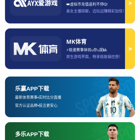
章将从四个方面对酷游体育助力电竞发展、打造全新在线
竞技平台的举措进行详细阐述，分别是技术创新、平台用
户体验、赛事体系建设和行业生态合作。每个方面将深入
探讨酷游体育如何通过这些措施引领电竞行业的未来发
展，推动电竞成为更加专业化、多元化和全球化的产业。
1、技术创新推动电竞发展
酷游体育在电竞行业中的突破性进展，离不开其强大的技
术创新能力。作为一个科技驱动型企业，酷游体育致力于
打造领先的竞技平台，其技术创新体现在多个方面。首
先，酷游体育通过引入人工智能和大数据技术，为电竞赛
事提供更加精准的数据分析，帮助玩家和教练优化战术选
择和决策。其次，平台还通过虚拟现实（VR）和增强现实
（AR）技术，提升玩家的沉浸式体验，使得赛事的观众能
够获得更加真实的互动感受。最后，酷游体育还在系统的
稳定性和安全性上进行了技术提升，确保用户在平台上的
竞技体验流畅、无缝，并能够保障用户数据的安全性。