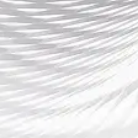
4、行业生态合作共赢
电竞行业的发展离不开各方力量的协作与合作。酷游体育
通过与各类电竞相关企业和机构的合作，促进了电竞行业
生态的健康发展。首先，酷游体育与各大电竞战队、俱乐
部展开合作，为其提供赛事平台和技术支持，帮助战队在
更广阔的舞台上展示自己。通过与战队的合作，平台不仅
增强了自身的品牌影响力，也推动了职业电竞的普及和发
展。
亚新体育app
酷游体育还与教育机构、培训机构合作，推动电竞教育的
发展。通过与高校、职业学院的合作，酷游体育为电竞产
业输送了大量的专业人才，为行业的可持续发展提供了有
力支持。平台还与多家电竞相关技术公司和硬件厂商建立
了合作关系，共同提升电竞硬件设备的性能和质量，推动
了电竞设备产业的快速发展。