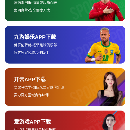
等多个领域，均提供实时更新和权威数据支持。通过专业
团队的深度分析和数据整理，用户能够快速获取赛事结
果、赛程安排、球队动态及球员表现等核心信息。
不仅如此，欧亿体育还推出了赛事专题和深度解析栏目，
通过图文、视频和数据可视化的方式，将复杂赛事信息直
观呈现，让用户在短时间内理解比赛脉络和关键看点。这
种专业化的资讯服务，满足了从普通球迷到专业分析师的
不同需求，提升了平台的用户黏性。
另外，欧亿体育注重资讯内容的准确性与权威性，通过与
各大赛事官方及知名媒体合作，确保信息来源可靠，避免
了虚假消息或延迟报道的情况，为用户提供可信赖的赛事
资讯保障。专业化不仅体现在内容深度，也体现在信息的
时效性和精准度上。
2、互动体验创新
在互动体验方面，欧亿体育通过多元化功能增强用户参与