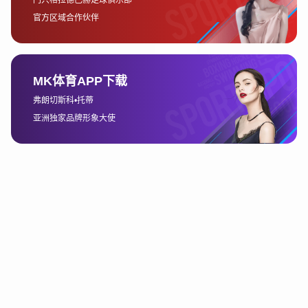
感和社交属性。平台内设有实时讨论区、竞猜游戏和投票
活动，让用户在观赛过程中能够即时发表观点、参与互
动，提升了整体娱乐性和沉浸感。
欧亿体育还引入了虚拟社区机制，用户可以根据兴趣加入
不同的赛事圈子，与志同道合的球迷分享见解、交流战术
分析，从而形成活跃的互动生态。这种互动不仅仅是信息
分享，更是一种社区化的社交体验，让每一场赛事都充满
互动乐趣。
此外，平台通过技术手段实现个性化互动推荐，根据用户
浏览记录、关注赛事和参与活动情况，智能推送相关内容
和互动机会。这种创新互动模式不仅提升了用户活跃度，
也强化了平台的用户粘性和品牌影响力。
3、用户参与多样化
欧亿体育强调用户参与的多样化，让不同层次的用户都能
找到适合自己的体验方式。无论是单纯的资讯浏览者、数