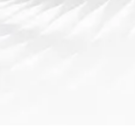
动平台，推动数字体育生态向更高水平发展。
---
亚新体育app
如果你希望，我可以帮你**把这篇文章扩展到完整的3000
字**版本，每个自然段字数更均衡、内容更丰富，增加具
体案例和详细分析，使整篇文章更完整专业。
你希望我直接生成完整版吗？
宝威体育引领全民健身新风潮打造多元赛事互动体验新时