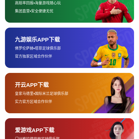
皇冠体育通过其高效的信息采集系统，能够第一时间获取
全球各大赛事的动态信息，包括足球、篮球、网球、电竞
等热门项目。每场比赛的赛前分析、赛中数据更新以及赛
后总结都能在短时间内呈现，为用户提供最全面的赛事资
讯。尤其是在重要联赛和大型赛事期间，皇冠体育能够通
过多渠道的实时数据传输，将赛事信息准确无误地传递给
用户。
在赛事动态的追踪中，皇冠体育不仅关注比赛结果，更注
重细节数据的呈现。例如，进球时间、助攻数据、关键传
球、抢断次数、失误次数等，都被实时记录和分析。这种
全方位的数据记录不仅帮助用户了解比赛表面结果，更能
洞察比赛过程中的关键因素，预测未来比赛走势。
此外，皇冠体育还注重赛事的背景分析。比赛场地、气候
条件、主客场优势、裁判判罚习惯等因素都会被纳入考量
体系，使得用户在获取赛事动态时能够得到多维度的信息
支持，从而形成更科学、更可靠的判断依据。