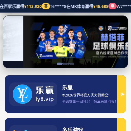
体育中心
首页
体育中心
皇冠体育最新赛事资讯与全方位竞技数
据深度解析