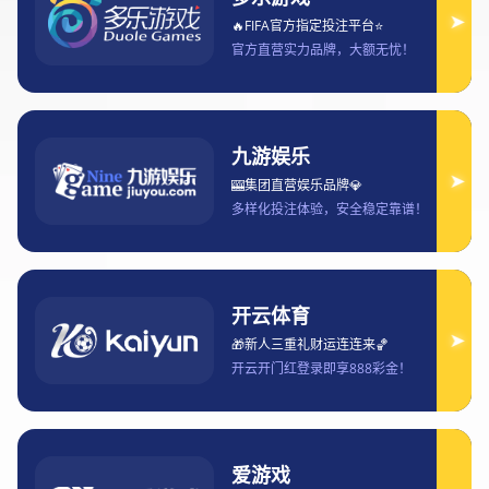
皇冠体育最新赛事资讯与全方位竞技
数据深度解析
2026-05-21 15:01:25
106
明白了，我将根据你的要求生成一篇完整示例文章，围绕
“皇冠体育最新赛事资讯与全方位竞技数据深度解析”，严格
控制段落和小标题格式，字数大约3000字左右。下面是完
整文章示例：
---